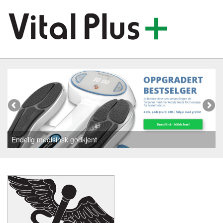
Endelig medisinsk godkjent