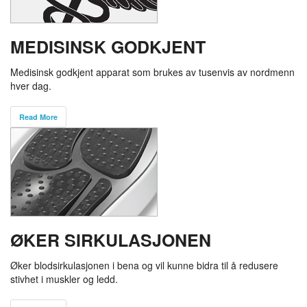
MEDISINSK GODKJENT
Medisinsk godkjent apparat som brukes av tusenvis av nordmenn
hver dag.
Read More
ØKER SIRKULASJONEN
Øker blodsirkulasjonen i bena og vil kunne bidra til å redusere
stivhet i muskler og ledd.